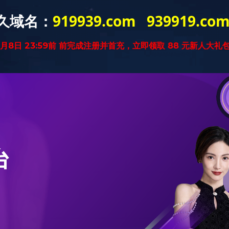
首页
JY（中国）
国际物流
进口物流
关于我们
资质荣誉
团队风采