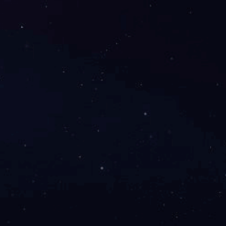

友情链接