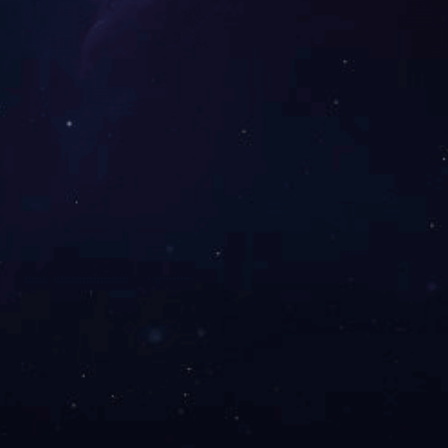
华南会合作
华南会合照
29990408